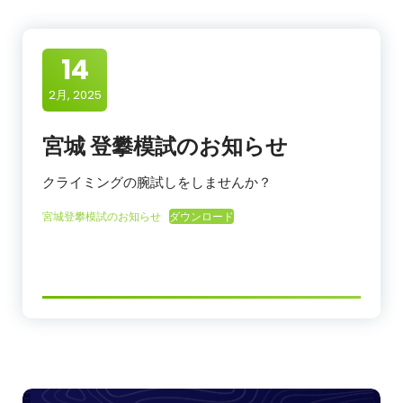
14
2月, 2025
宮城 登攀模試のお知らせ
クライミングの腕試しをしませんか？
宮城登攀模試のお知らせ
ダウンロード