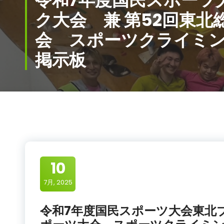
令和7年度国民スポーツ
ク大会 兼 第52回東北
会 スポーツクライミ
掲示板
10
7月, 2025
令和7年度国民スポーツ大会東北ブ