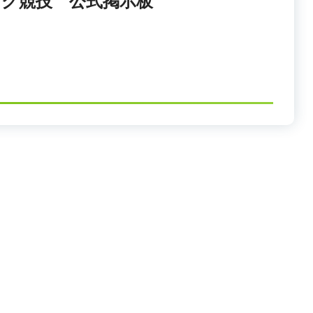
グ競技 公式掲示板