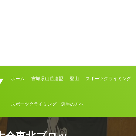
ホーム
宮城県山岳連盟
登山
スポーツクライミング
スポーツクライミング 選手の方へ