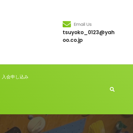
Email Us
tsuyoko_0123@yah
oo.co.jp
入会申し込み