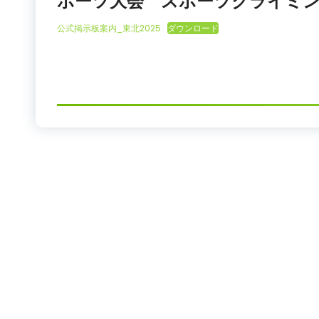
ポーツ大会 スポーツクライミン
公式掲示板案内_東北2025
ダウンロード